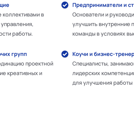
щие
Предприниматели и с
е коллективами в
Основатели и руководи
 управления,
улучшить внутренние 
ости работы.
команды в условиях вы
чих групп
Коучи и бизнес-трене
ординацию проектной
Специалисты, занимаю
тие креативных и
лидерских компетенций
для улучшения работы 