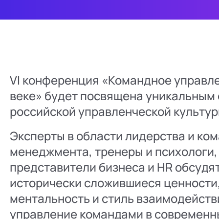
VI конференция «Командное управле
веке» будет посвящена уникальным
российской управленческой культур
Эксперты в области лидерства и ко
менеджмента, тренеры и психологи,
представители бизнеса и HR обсудят
исторически сложившиеся ценности
ментальность и стиль взаимодейств
управление командами в современн