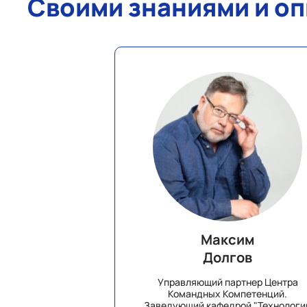
Своими знаниями и о
Максим
Долгов
Управляющий партнер Центра
Командных Компетенций.
Заведующий кафедрой "Технологи