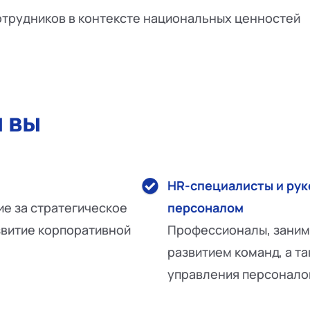
трудников в контексте национальных ценностей
 вы
HR-специалисты и рук
е за стратегическое
персоналом
звитие корпоративной
Профессионалы, заним
развитием команд, а т
управления персонало