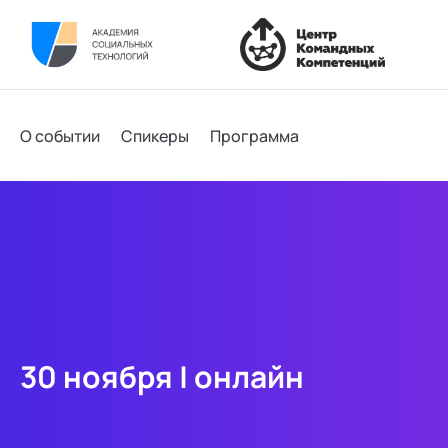
О событии
Спикеры
Программа
30 ноября | онлайн