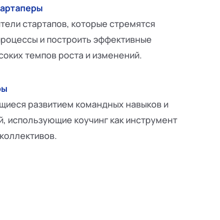
тартаперы
тели стартапов, которые стремятся
процессы и построить эффективные
соких темпов роста и изменений.
ры
щиеся развитием командных навыков и
, использующие коучинг как инструмент
коллективов.