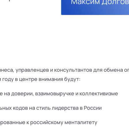
еса, управленцев и консультантов для обмена оп
 году в центре внимания будут:
 на доверии, взаимовыручке и коллективизме
ьных кодов на стиль лидерства в России
ированные к российскому менталитету