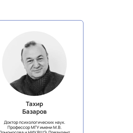
Тахир
Базаров
Доктор психологических наук.
Профессор МГУ имени М.В.
Ломоносова и НИУ ВШЭ. Президент