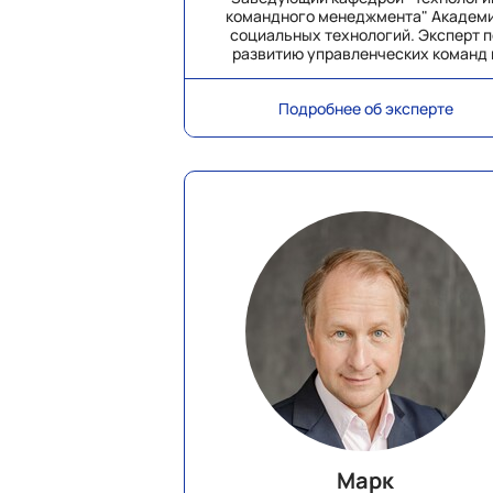
командного менеджмента" Академ
социальных технологий. Эксперт п
развитию управленческих команд 
системным проектам развития
корпоративной культуры на основ
Подробнее об эксперте
ценностей
Марк